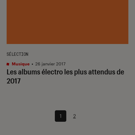
SÉLECTION
Musique
•
26 janvier 2017
Les albums électro les plus attendus de
2017
1
2