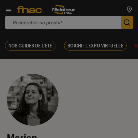
Trouv
De
NOS GUIDES DE L'ÉTÉ
BOICHI : L'EXPO VIRTUELLE
Marion