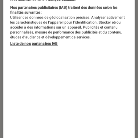
Nos partenaires publicitaires (IAB) traitent des données selon les
finalités suivantes :
Utiliser des données de géolocalisation précises. Analyser activement
les caractéristiques de l’appareil pour l’identification. Stocker et/ou
accéder à des informations sur un appareil. Publicités et contenu
personnalisés, mesure de performance des publicités et du contenu,
études d’audience et développement de services.
Liste de nos partenaires IAB
SÉLECTION
Cinéma
•
24 juin 2021
Les films de mariage pour le meilleur et
pour le rire