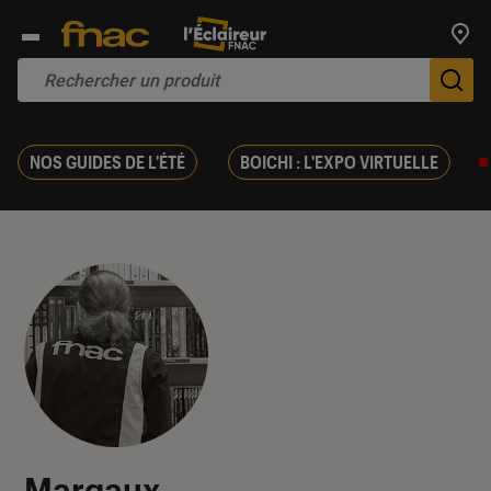
Trouv
De
NOS GUIDES DE L'ÉTÉ
BOICHI : L'EXPO VIRTUELLE
Margaux