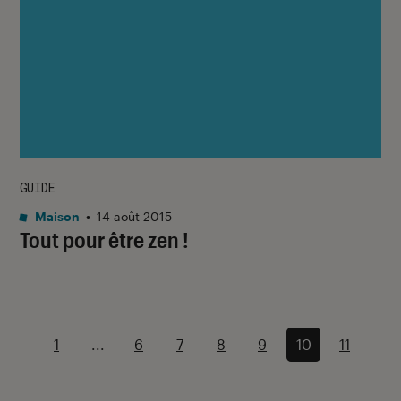
GUIDE
Maison
•
14 août 2015
Tout pour être zen !
1
...
6
7
8
9
10
11