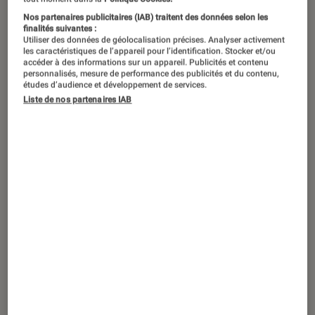
Nos partenaires publicitaires (IAB) traitent des données selon les
finalités suivantes :
Utiliser des données de géolocalisation précises. Analyser activement
les caractéristiques de l’appareil pour l’identification. Stocker et/ou
accéder à des informations sur un appareil. Publicités et contenu
personnalisés, mesure de performance des publicités et du contenu,
études d’audience et développement de services.
Liste de nos partenaires IAB
DÉCRYPTAGE
Maison
•
16 août 2017
Philips Sonicare : à chacun sa brosse à
dents électrique !