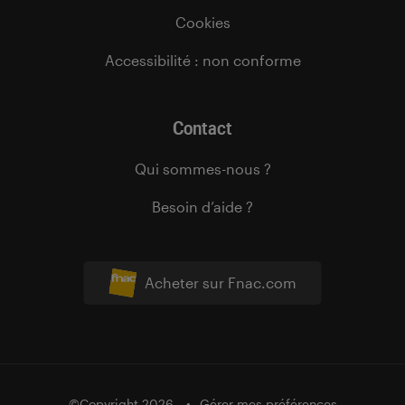
Cookies
Accessibilité : non conforme
Contact
Qui sommes-nous ?
Besoin d’aide ?
Acheter sur Fnac.com
©Copyright 2026
Gérer mes préférences