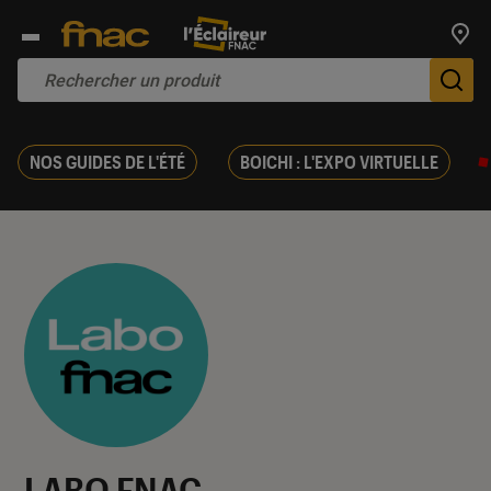
Trouv
De
NOS GUIDES DE L'ÉTÉ
BOICHI : L'EXPO VIRTUELLE
LABO FNAC