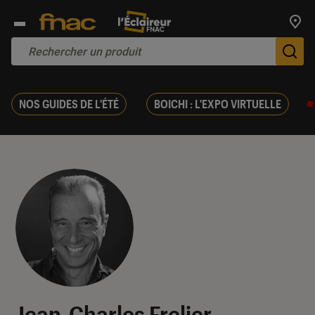
Trouv
De
NOS GUIDES DE L'ÉTÉ
BOICHI : L'EXPO VIRTUELLE
Jean-Charles Frelier