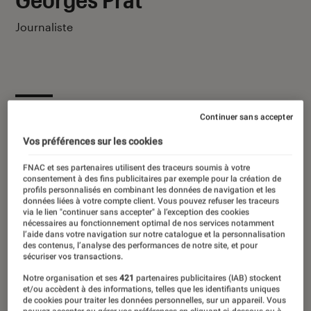
Journaliste
Ses derniers contenus
Continuer sans accepter
Vos préférences sur les cookies
FNAC et ses partenaires utilisent des traceurs soumis à votre
consentement à des fins publicitaires par exemple pour la création de
profils personnalisés en combinant les données de navigation et les
données liées à votre compte client. Vous pouvez refuser les traceurs
via le lien "continuer sans accepter" à l’exception des cookies
nécessaires au fonctionnement optimal de nos services notamment
l’aide dans votre navigation sur notre catalogue et la personnalisation
des contenus, l’analyse des performances de notre site, et pour
sécuriser vos transactions.
Notre organisation et ses
421
partenaires publicitaires (IAB) stockent
et/ou accèdent à des informations, telles que les identifiants uniques
de cookies pour traiter les données personnelles, sur un appareil. Vous