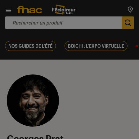
Trouv
De
NOS GUIDES DE L'ÉTÉ
BOICHI : L'EXPO VIRTUELLE
Georges Prat