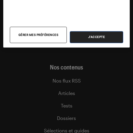
Suivez la Fnac
GÉRER MES PRÉFÉRENCES
J'ACCEPTE
Nos contenus
Nos flux RSS
Articles
Tests
Dossiers
Sélections et guides