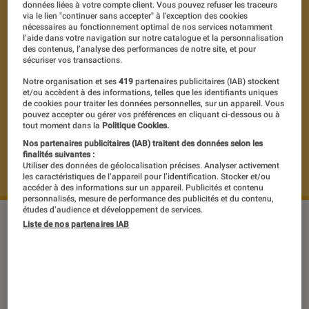
données liées à votre compte client. Vous pouvez refuser les traceurs
via le lien "continuer sans accepter" à l’exception des cookies
nécessaires au fonctionnement optimal de nos services notamment
l’aide dans votre navigation sur notre catalogue et la personnalisation
des contenus, l’analyse des performances de notre site, et pour
sécuriser vos transactions.
Notre organisation et ses
419
partenaires publicitaires (IAB) stockent
et/ou accèdent à des informations, telles que les identifiants uniques
de cookies pour traiter les données personnelles, sur un appareil. Vous
pouvez accepter ou gérer vos préférences en cliquant ci-dessous ou à
tout moment dans la
Politique Cookies.
Nos partenaires publicitaires (IAB) traitent des données selon les
finalités suivantes :
Utiliser des données de géolocalisation précises. Analyser activement
les caractéristiques de l’appareil pour l’identification. Stocker et/ou
accéder à des informations sur un appareil. Publicités et contenu
personnalisés, mesure de performance des publicités et du contenu,
études d’audience et développement de services.
©DR
Liste de nos partenaires IAB
Puisqu’il n’avait pas envie de raconter
sa vie, Michel Boujenah a décidé de