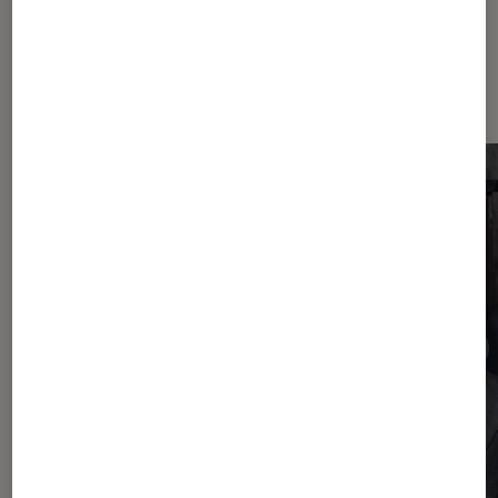
Dernièrement dans Actu Musique