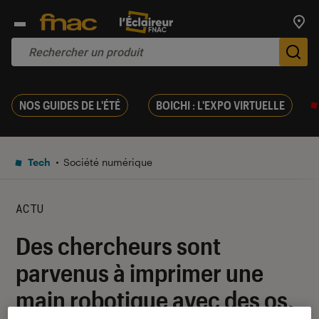
Trouv
De
NOS GUIDES DE L'ÉTÉ
BOICHI : L'EXPO VIRTUELLE
Tech
Société numérique
ACTU
Des chercheurs sont
parvenus à imprimer une
main robotique avec des os,