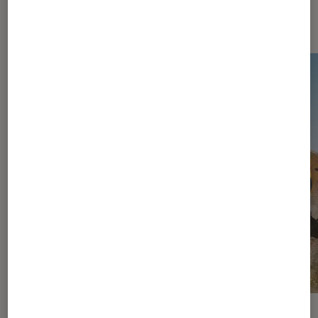
vidéo
ACTU
ACTU