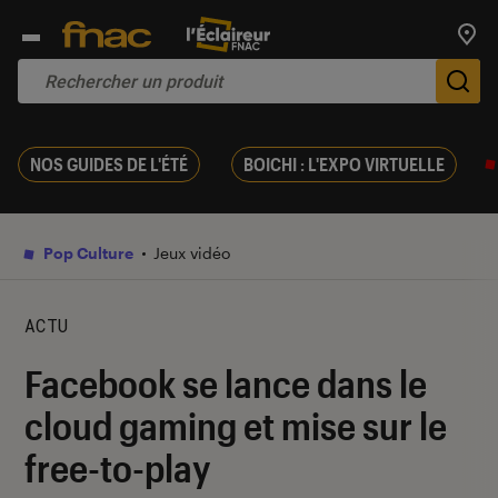
Trouv
De
NOS GUIDES DE L'ÉTÉ
BOICHI : L'EXPO VIRTUELLE
Pop Culture
Jeux vidéo
ACTU
Facebook se lance dans le
cloud gaming et mise sur le
free-to-play