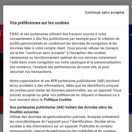
27 octobre 2020
・
Par
Thomas Estimbre
Continuer sans accepter
Vos préférences sur les cookies
FNAC et ses partenaires utilisent des traceurs soumis à votre
consentement à des fins publicitaires par exemple pour la création de
profils personnalisés en combinant les données de navigation et les
données liées à votre compte client. Vous pouvez refuser les traceurs
via le lien "continuer sans accepter" à l’exception des cookies
nécessaires au fonctionnement optimal de nos services notamment
l’aide dans votre navigation sur notre catalogue et la personnalisation
des contenus, l’analyse des performances de notre site, et pour
sécuriser vos transactions.
Notre organisation et ses
419
partenaires publicitaires (IAB) stockent
et/ou accèdent à des informations, telles que les identifiants uniques
de cookies pour traiter les données personnelles, sur un appareil. Vous
pouvez accepter ou gérer vos préférences en cliquant ci-dessous ou à
tout moment dans la
Politique Cookies.
Nos partenaires publicitaires (IAB) traitent des données selon les
finalités suivantes :
Utiliser des données de géolocalisation précises. Analyser activement
les caractéristiques de l’appareil pour l’identification. Stocker et/ou
accéder à des informations sur un appareil. Publicités et contenu
personnalisés, mesure de performance des publicités et du contenu,