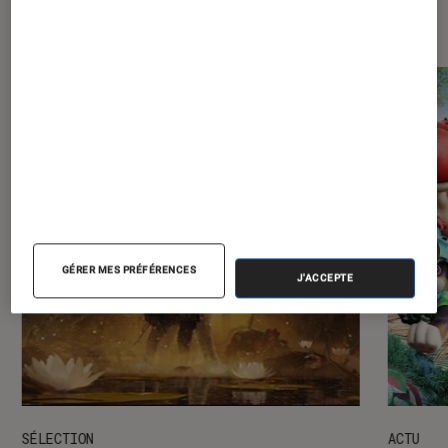
Les plus lus dans Jeux vidéo
GÉRER MES PRÉFÉRENCES
J'ACCEPTE
SÉLECTION
ACTU