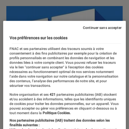
Continuer sans accepter
Vos préférences sur les cookies
FNAC et ses partenaires utilisent des traceurs soumis à votre
consentement à des fins publicitaires par exemple pour la création de
profils personnalisés en combinant les données de navigation et les
données liées à votre compte client. Vous pouvez refuser les traceurs
via le lien "continuer sans accepter" à l’exception des cookies
nécessaires au fonctionnement optimal de nos services notamment
l’aide dans votre navigation sur notre catalogue et la personnalisation
des contenus, l’analyse des performances de notre site, et pour
sécuriser vos transactions.
Notre organisation et ses
421
partenaires publicitaires (IAB) stockent
et/ou accèdent à des informations, telles que les identifiants uniques
de cookies pour traiter les données personnelles, sur un appareil. Vous
pouvez accepter ou gérer vos préférences en cliquant ci-dessous ou à
tout moment dans la
Politique Cookies.
Nos partenaires publicitaires (IAB) traitent des données selon les
finalités suivantes :