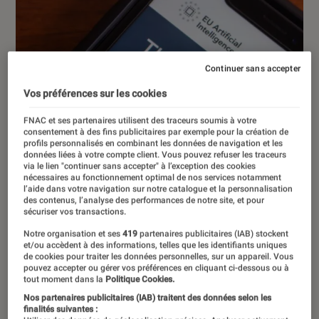
Continuer sans accepter
Vos préférences sur les cookies
FNAC et ses partenaires utilisent des traceurs soumis à votre
consentement à des fins publicitaires par exemple pour la création de
profils personnalisés en combinant les données de navigation et les
données liées à votre compte client. Vous pouvez refuser les traceurs
via le lien "continuer sans accepter" à l’exception des cookies
nécessaires au fonctionnement optimal de nos services notamment
l’aide dans votre navigation sur notre catalogue et la personnalisation
des contenus, l’analyse des performances de notre site, et pour
sécuriser vos transactions.
Notre organisation et ses
419
partenaires publicitaires (IAB) stockent
et/ou accèdent à des informations, telles que les identifiants uniques
de cookies pour traiter les données personnelles, sur un appareil. Vous
pouvez accepter ou gérer vos préférences en cliquant ci-dessous ou à
ACTU
tout moment dans la
Politique Cookies.
Nos partenaires publicitaires (IAB) traitent des données selon les
Société numérique
•
20 nov. 2025
finalités suivantes :