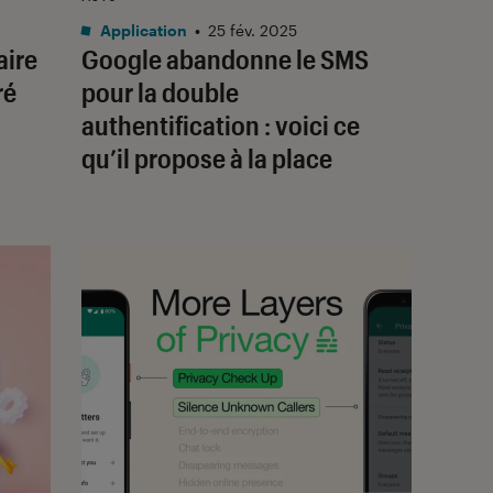
Application
•
25 fév. 2025
aire
Google abandonne le SMS
ré
pour la double
authentification : voici ce
qu’il propose à la place