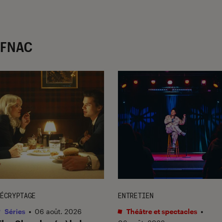
r FNAC
ÉCRYPTAGE
ENTRETIEN
Séries
•
06 août. 2026
Théâtre et spectacles
•