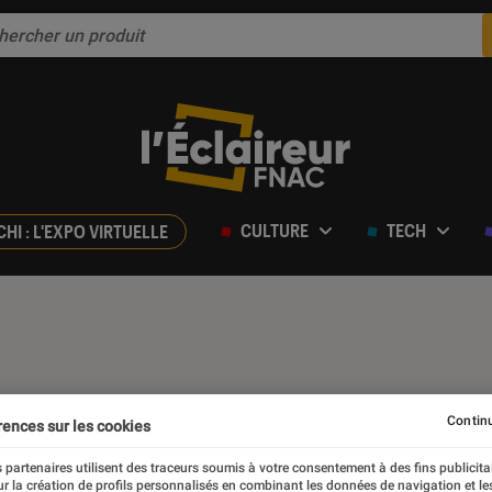
CULTURE
TECH
CHI : L'EXPO VIRTUELLE
Continu
rences sur les cookies
 partenaires utilisent des traceurs soumis à votre consentement à des fins publicita
r la création de profils personnalisés en combinant les données de navigation et l