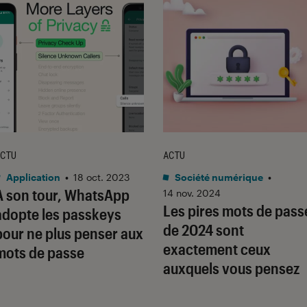
CTU
ACTU
Application
•
18 oct. 2023
Société numérique
•
À son tour, WhatsApp
14 nov. 2024
Les pires mots de pass
adopte les passkeys
de 2024 sont
pour ne plus penser aux
exactement ceux
mots de passe
auxquels vous pensez