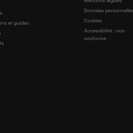
Mentions légales
Données personnelle
s
Cookies
ons et guides
Accessibilité : non
a
conforme
ts