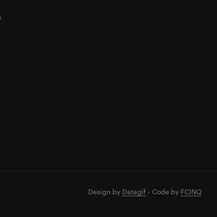
s
Design by
Datagif
- Code by
FCINQ