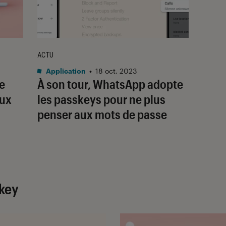
ACTU
Application
•
18 oct. 2023
e
À son tour, WhatsApp adopte
eux
les passkeys pour ne plus
penser aux mots de passe
skey