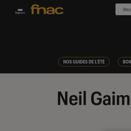
Rayons
NOS GUIDES DE L'ÉTÉ
BOI
Neil Gai