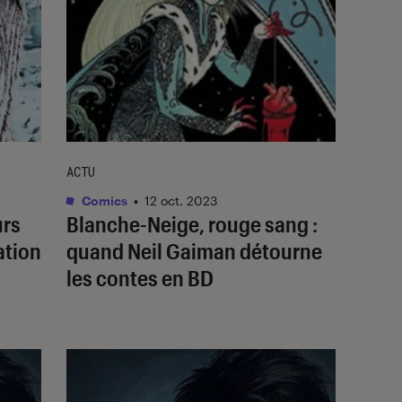
ACTU
Comics
•
12 oct. 2023
urs
Blanche-Neige, rouge sang
:
ation
quand Neil Gaiman détourne
les contes en BD