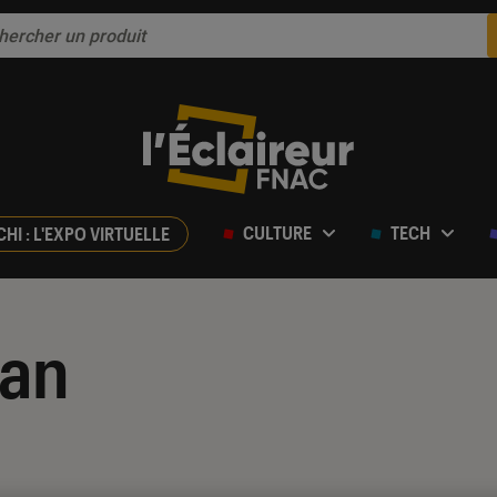
CULTURE
TECH
CHI : L'EXPO VIRTUELLE
man