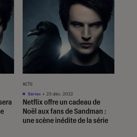
ACTU
Séries
•
23 déc. 2022
sera
Netflix offre un cadeau de
ne
Noël aux fans de
Sandman
:
une scène inédite de la série