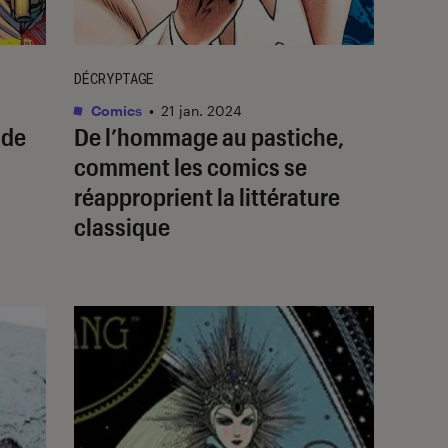
DÉCRYPTAGE
Comics
•
21 jan. 2024
de
De l’hommage au pastiche,
comment les comics se
réapproprient la littérature
classique