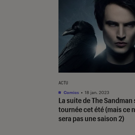
ACTU
Comics
•
18 jan. 2023
La suite de
The Sandman
tournée cet été (mais ce 
sera pas une saison 2)