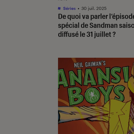
Séries
•
30 juil. 2025
De quoi va parler l’épisod
spécial de
Sandman
saiso
diffusé le 31 juillet ?