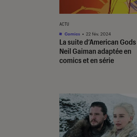
ACTU
Comics
•
22 fév. 2024
La suite d’
American Gods
Neil Gaiman adaptée en
comics et en série