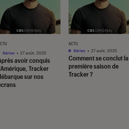
CTU
ACTU
Séries
•
27 août. 2025
Séries
•
27 août. 2025
Comment se conclut la
Après avoir conquis
première saison de
l’Amérique,
Tracker
Tracker ?
débarque sur nos
écrans