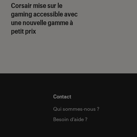
Corsair mise sur le
qu’il faut savoir p
gaming accessible avec
préparer
une nouvelle gamme à
petit prix
Contact
Qui sommes-nous ?
Besoin d’aide ?