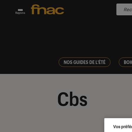
Rayons
NOS GUIDES DE L'ÉTÉ
BOI
Cbs
Vos préfé