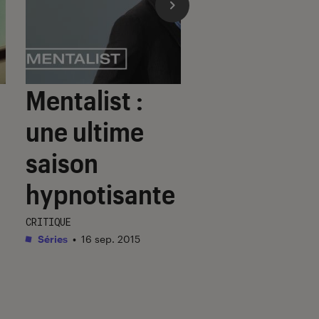
Mentalist :
une ultime
saison
hypnotisante
CRITIQUE
Séries
•
16 sep. 2015