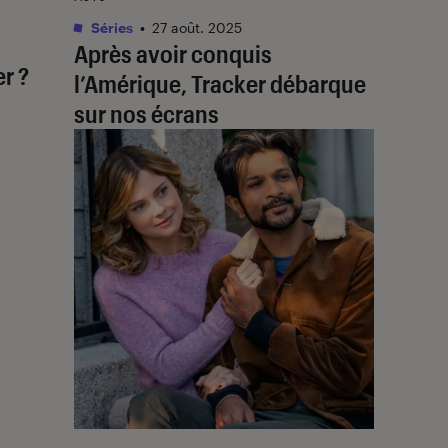
Séries
•
27 août. 2025
Après avoir conquis
r ?
l’Amérique,
Tracker
débarque
sur nos écrans