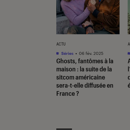
ACTU
A
Séries
•
06 fév. 2025
Ghosts, fantômes à la
maison
: la suite de la
sitcom américaine
sera-t-elle diffusée en
France ?