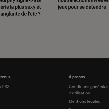
série la plus sexy et
jeux pour se détendre
sanglante de l’été ?
ntenus
À propos
x RSS
Conditions générales
d’utilisation
s
Mentions légales