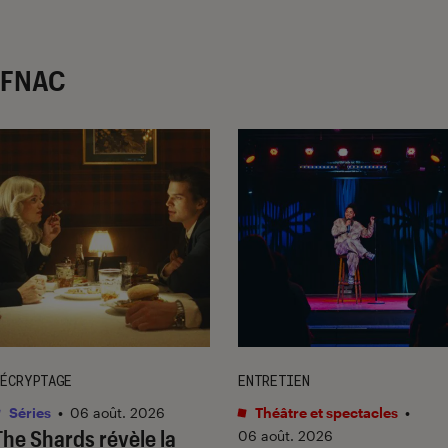
r FNAC
ÉCRYPTAGE
ENTRETIEN
Séries
•
06 août. 2026
Théâtre et spectacles
•
The Shards
révèle la
06 août. 2026