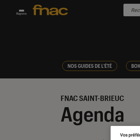
Rayons
NOS GUIDES DE L'ÉTÉ
BOI
FNAC SAINT-BRIEUC
Agenda
Vos préfé