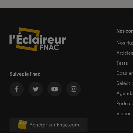
Nos co
Nos flu
Article
Tests
Dossier
Suivez la Fnac
Sélecti
Agend
Podcas
Vidéos
Acheter sur Fnac.com