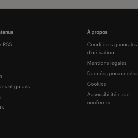
ntenus
À propos
x RSS
Conditions générales
d’utilisation
s
Mentions légales
Données personnelle
s
Cookies
ons et guides
Accessibilité : non
a
conforme
ts