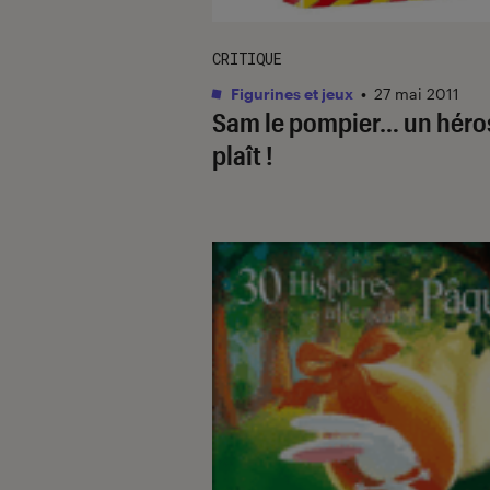
CRITIQUE
Figurines et jeux
•
27 mai 2011
Sam le pompier… un héro
plaît !