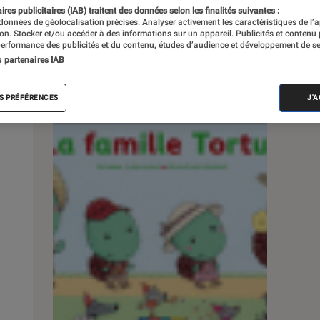
res publicitaires (IAB) traitent des données selon les finalités suivantes :
 données de géolocalisation précises. Analyser activement les caractéristiques de l’
tion. Stocker et/ou accéder à des informations sur un appareil. Publicités et contenu
erformance des publicités et du contenu, études d’audience et développement de se
s partenaires IAB
s
S PRÉFÉRENCES
J'