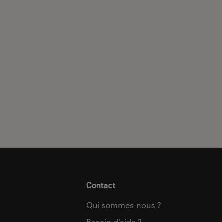
Contact
Qui sommes-nous ?
Besoin d’aide ?