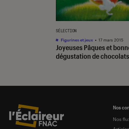
SÉLECTION
Figurines et jeux
•
17 mars 2015
Joyeuses Pâques et bonn
dégustation de chocolat
Nos co
Nos flu
Article