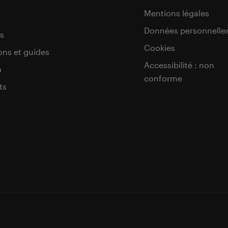
Mentions légales
Données personnelle
s
Cookies
ons et guides
Accessibilité : non
a
conforme
ts