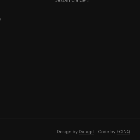
s
Design by
Datagif
- Code by
FCINQ