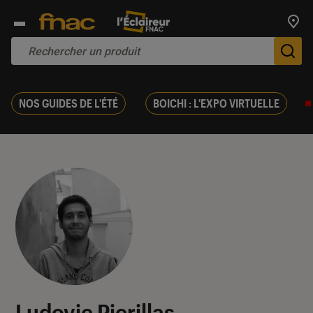
Trouv
De
NOS GUIDES DE L'ÉTÉ
BOICHI : L'EXPO VIRTUELLE
Ludovic Pierillas