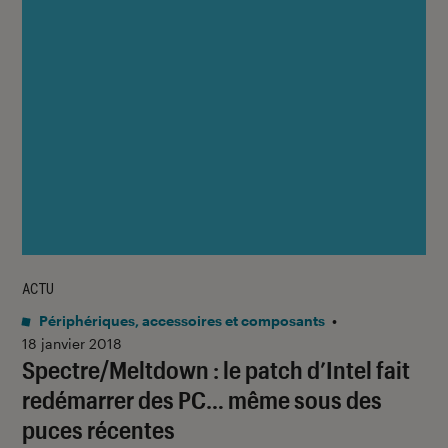
ACTU
Périphériques, accessoires et composants
•
18 janvier 2018
Spectre/Meltdown : le patch d’Intel fait
redémarrer des PC… même sous des
puces récentes