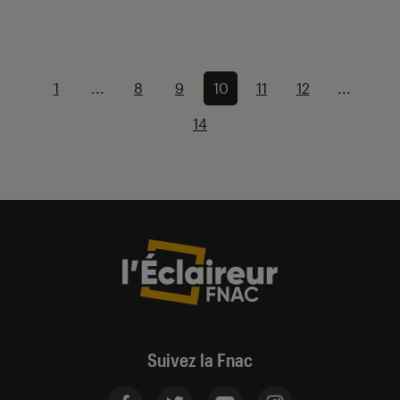
1
...
8
9
10
11
12
...
14
Suivez la Fnac