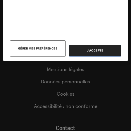
Podcasts
Vidéos
À propos
GÉRER MES PRÉFÉRENCES
J'ACCEPTE
Conditions générales d’utilisation
Mentions légales
Données personnelles
Cookies
Accessibilité : non conforme
Contact