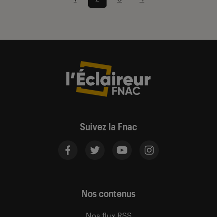
Suivez la Fnac
Nos contenus
Nos flux RSS