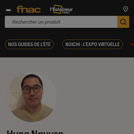
Trouv
De
NOS GUIDES DE L'ÉTÉ
BOICHI : L'EXPO VIRTUELLE
Hung Nguyen