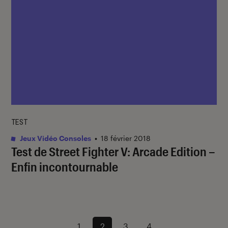
TEST
Jeux Vidéo Consoles
•
18 février 2018
Test de Street Fighter V: Arcade Edition –
Enfin incontournable
1
2
3
4