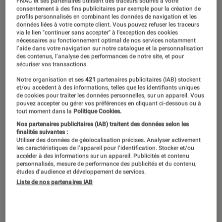
FNAC et ses partenaires utilisent des traceurs soumis à votre
consentement à des fins publicitaires par exemple pour la création de
profils personnalisés en combinant les données de navigation et les
données liées à votre compte client. Vous pouvez refuser les traceurs
via le lien "continuer sans accepter" à l’exception des cookies
nécessaires au fonctionnement optimal de nos services notamment
l’aide dans votre navigation sur notre catalogue et la personnalisation
des contenus, l’analyse des performances de notre site, et pour
sécuriser vos transactions.
Notre organisation et ses
421
partenaires publicitaires (IAB) stockent
et/ou accèdent à des informations, telles que les identifiants uniques
de cookies pour traiter les données personnelles, sur un appareil. Vous
pouvez accepter ou gérer vos préférences en cliquant ci-dessous ou à
tout moment dans la
Politique Cookies.
Nos partenaires publicitaires (IAB) traitent des données selon les
finalités suivantes :
Utiliser des données de géolocalisation précises. Analyser activement
les caractéristiques de l’appareil pour l’identification. Stocker et/ou
accéder à des informations sur un appareil. Publicités et contenu
personnalisés, mesure de performance des publicités et du contenu,
études d’audience et développement de services.
Liste de nos partenaires IAB
ACTU
Séries
•
10 mar. 2026