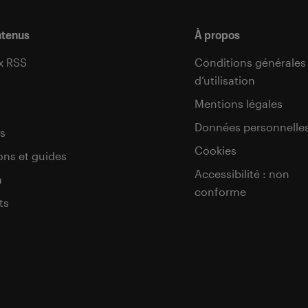
ntenus
À propos
x RSS
Conditions générales
d’utilisation
s
Mentions légales
Données personnelle
s
Cookies
ons et guides
Accessibilité : non
a
conforme
ts