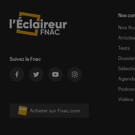
Nos co
Nos flu
Article
Tests
Dossier
Suivez la Fnac
Sélecti
Agend
Podcas
Vidéos
Acheter sur Fnac.com