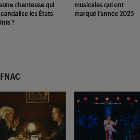
jeune chanteuse qui
musicales qui ont
scandalise les États-
marqué l’année 2025
Unis ?
r FNAC