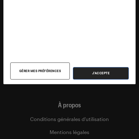
Articles
Tests
Dossiers
Sélections et guides
Agenda
Podcasts
GÉRER MES PRÉFÉRENCES
J'ACCEPTE
Vidéos
À propos
Conditions générales d’utilisation
Mentions légales