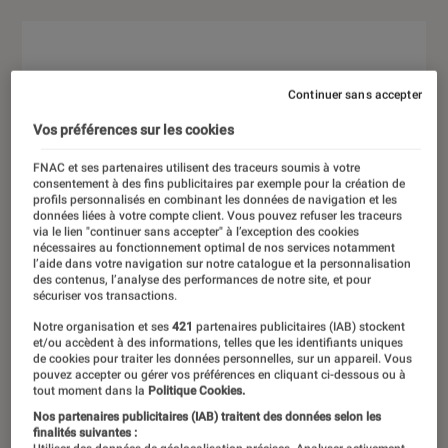
Continuer sans accepter
Vos préférences sur les cookies
FNAC et ses partenaires utilisent des traceurs soumis à votre
consentement à des fins publicitaires par exemple pour la création de
profils personnalisés en combinant les données de navigation et les
données liées à votre compte client. Vous pouvez refuser les traceurs
via le lien "continuer sans accepter" à l’exception des cookies
nécessaires au fonctionnement optimal de nos services notamment
l’aide dans votre navigation sur notre catalogue et la personnalisation
des contenus, l’analyse des performances de notre site, et pour
sécuriser vos transactions.
Notre organisation et ses
421
partenaires publicitaires (IAB) stockent
et/ou accèdent à des informations, telles que les identifiants uniques
de cookies pour traiter les données personnelles, sur un appareil. Vous
pouvez accepter ou gérer vos préférences en cliquant ci-dessous ou à
tout moment dans la
Politique Cookies.
Nos partenaires publicitaires (IAB) traitent des données selon les
finalités suivantes :