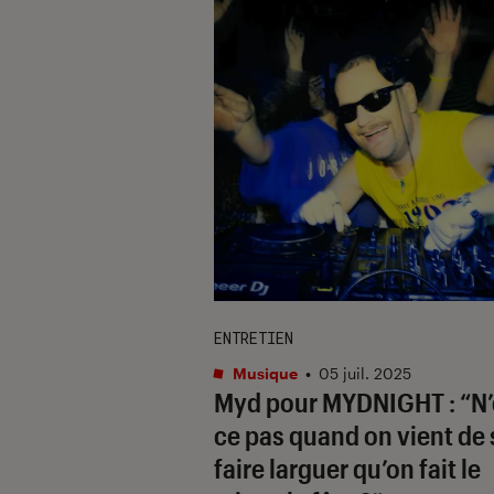
ENTRETIEN
Musique
•
05 juil. 2025
Myd pour
MYDNIGHT
: “N
ce pas quand on vient de 
faire larguer qu’on fait le