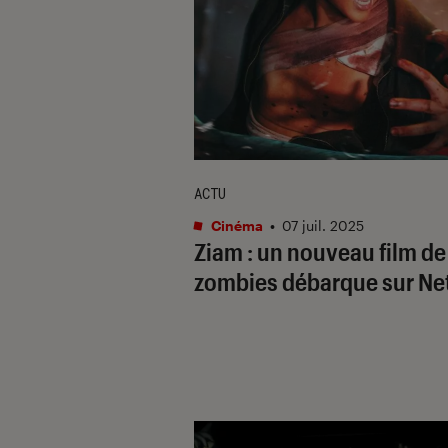
ACTU
Cinéma
•
07 juil. 2025
Ziam
: un nouveau film de
zombies débarque sur Net