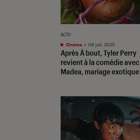
ACTU
Cinéma
•
08 juil. 2025
Après
À bout
, Tyler Perry
revient à la comédie avec
Madea, mariage exotique