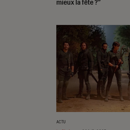
mieux la fête ?”
ACTU