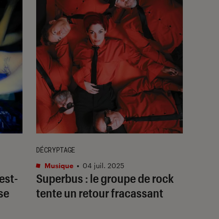
DÉCRYPTAGE
Musique
•
04 juil. 2025
’est-
Superbus : le groupe de rock
se
tente un retour fracassant