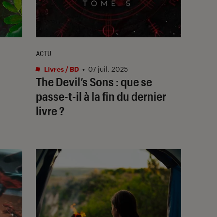
ACTU
Livres / BD
•
07 juil. 2025
The Devil’s Sons
: que se
passe-t-il à la fin du dernier
livre ?