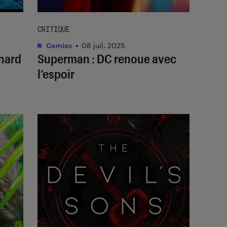
CRITIQUE
Comics
•
08 juil. 2025
nard
Superman
: DC renoue avec
l’espoir