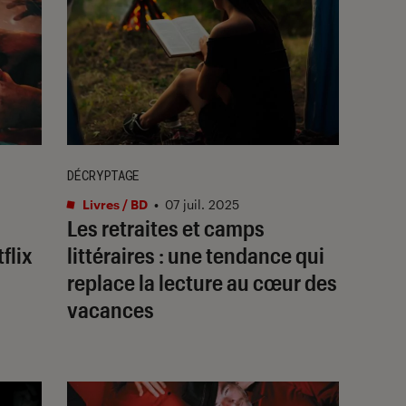
DÉCRYPTAGE
Livres / BD
•
07 juil. 2025
Les retraites et camps
flix
littéraires : une tendance qui
replace la lecture au cœur des
vacances