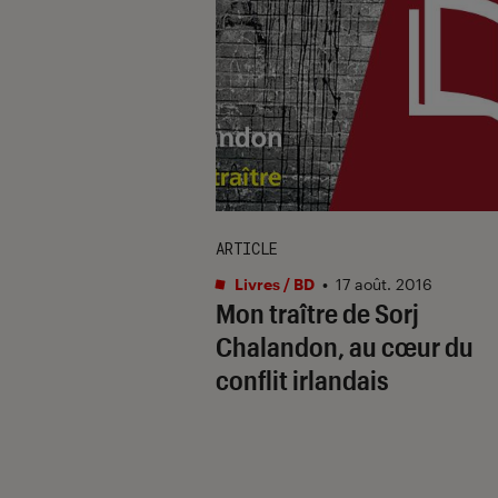
ARTICLE
Livres / BD
•
17 août. 2016
Mon traître de Sorj
Chalandon, au cœur du
conflit irlandais