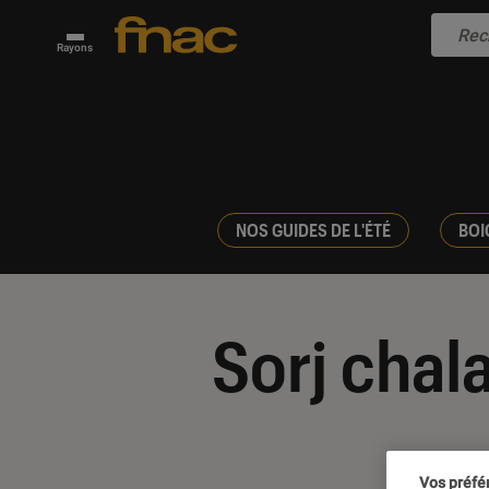
Rayons
NOS GUIDES DE L'ÉTÉ
BOI
Sorj chal
Vos préfé