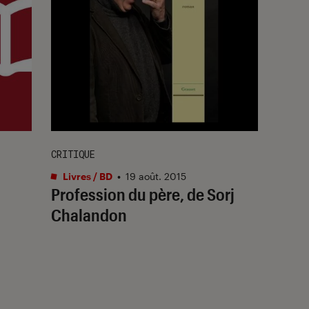
CRITIQUE
Livres / BD
•
19 août. 2015
Profession du père, de Sorj
Chalandon