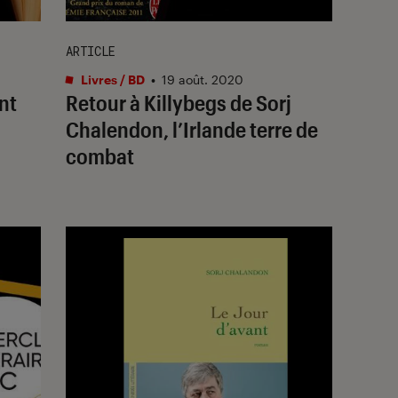
ARTICLE
Livres / BD
•
19 août. 2020
ant
Retour à Killybegs de Sorj
Chalendon, l’Irlande terre de
combat