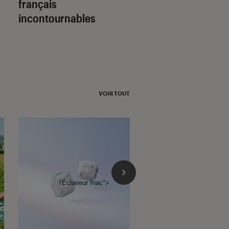
français
incontournables
VOIR TOUT
l'Éclaireur fnac">