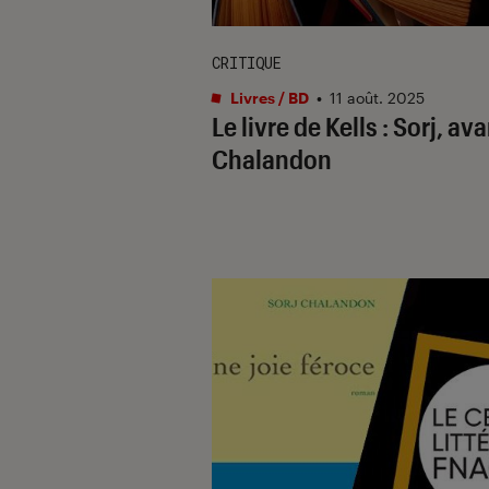
CRITIQUE
Livres / BD
•
11 août. 2025
Le livre de Kells : Sorj, av
Chalandon