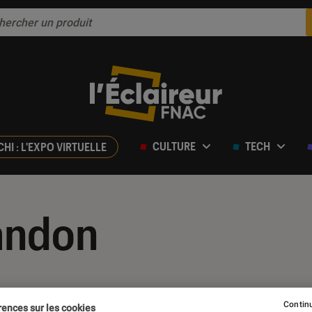
CULTURE
TECH
CHI : L'EXPO VIRTUELLE
andon
Continu
rences sur les cookies