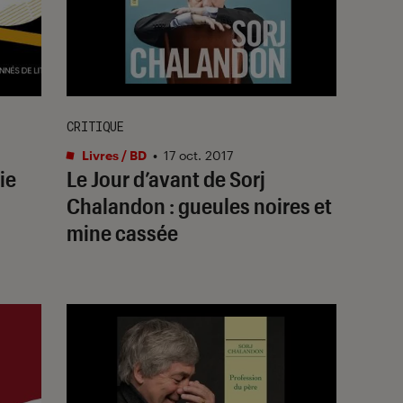
CRITIQUE
Livres / BD
•
17 oct. 2017
ie
Le Jour d’avant de Sorj
Chalandon : gueules noires et
mine cassée