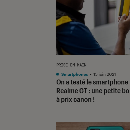
PRISE EN MAIN
Smartphones
•
15 juin 2021
On a testé le smartphone
Realme GT : une petite b
à prix canon !