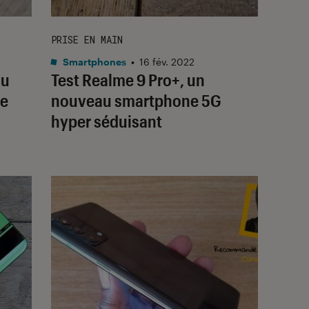
PRISE EN MAIN
Smartphones
•
16 fév. 2022
au
Test Realme 9 Pro+, un
le
nouveau smartphone 5G
hyper séduisant