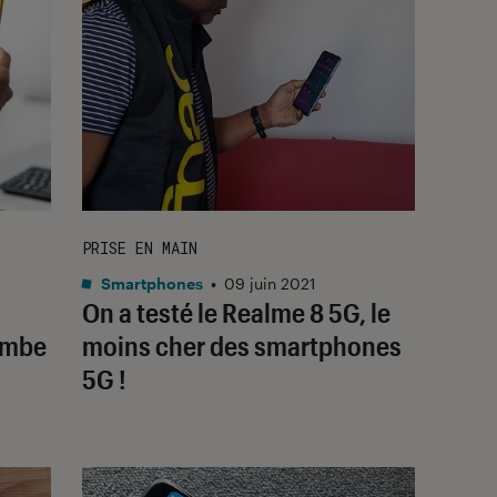
PRISE EN MAIN
Smartphones
•
09 juin 2021
On a testé le Realme 8 5G, le
ombe
moins cher des smartphones
5G !