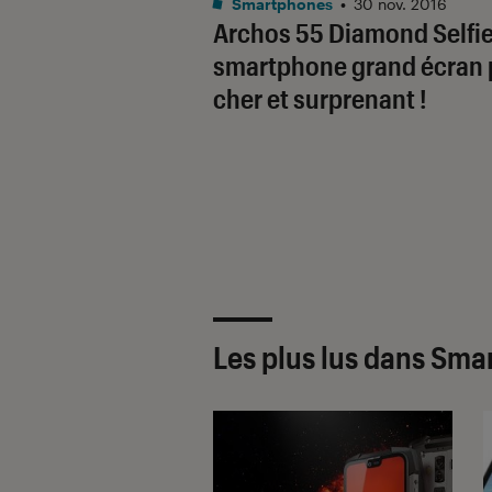
Smartphones
•
30 nov. 2016
Archos 55 Diamond Selfie
smartphone grand écran 
cher et surprenant !
Les plus lus dans Sma