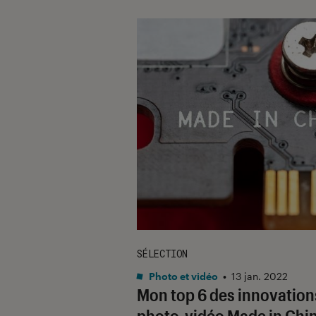
SÉLECTION
Photo et vidéo
•
13 jan. 2022
Mon top 6 des innovation
photo-vidéo Made in Chi