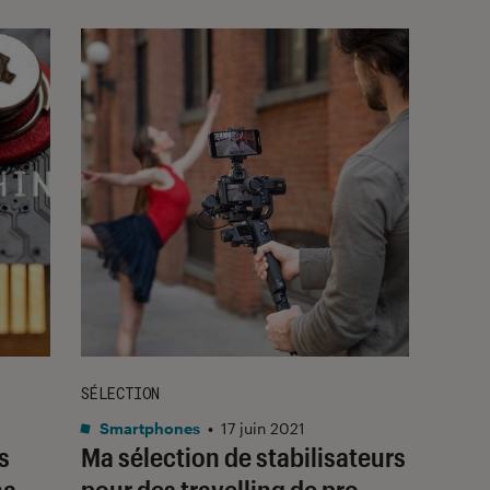
SÉLECTION
Smartphones
•
17 juin 2021
s
Ma sélection de stabilisateurs
na
pour des travelling de pro