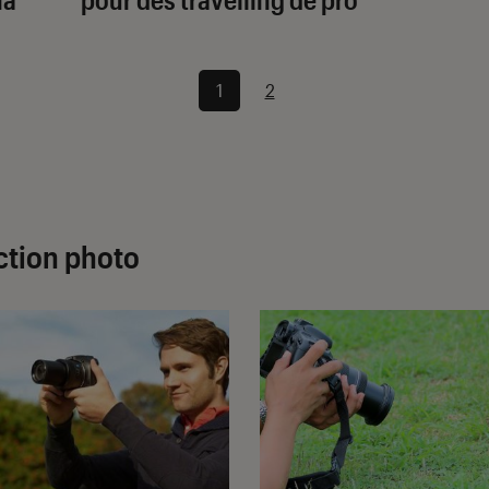
1
2
ection photo