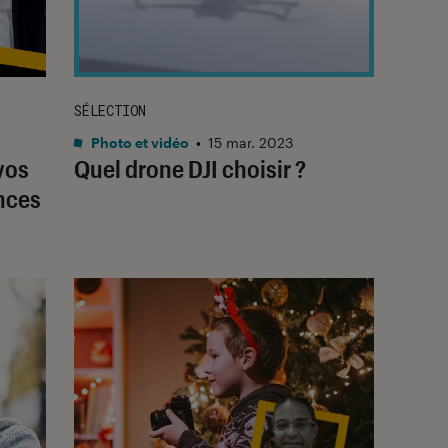
SÉLECTION
Photo et vidéo
•
15 mar. 2023
vos
Quel drone DJI choisir ?
nces