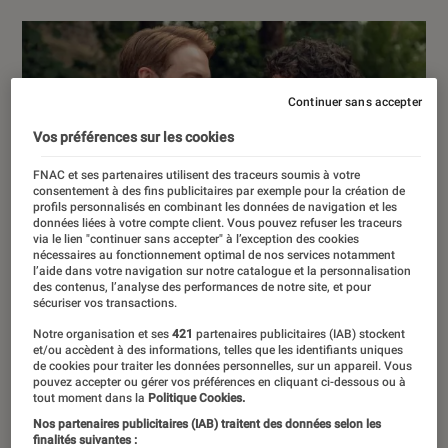
Continuer sans accepter
Vos préférences sur les cookies
FNAC et ses partenaires utilisent des traceurs soumis à votre
consentement à des fins publicitaires par exemple pour la création de
profils personnalisés en combinant les données de navigation et les
données liées à votre compte client. Vous pouvez refuser les traceurs
via le lien "continuer sans accepter" à l’exception des cookies
nécessaires au fonctionnement optimal de nos services notamment
l’aide dans votre navigation sur notre catalogue et la personnalisation
des contenus, l’analyse des performances de notre site, et pour
sécuriser vos transactions.
Notre organisation et ses
421
partenaires publicitaires (IAB) stockent
et/ou accèdent à des informations, telles que les identifiants uniques
de cookies pour traiter les données personnelles, sur un appareil. Vous
pouvez accepter ou gérer vos préférences en cliquant ci-dessous ou à
tout moment dans la
Politique Cookies.
Nos partenaires publicitaires (IAB) traitent des données selon les
finalités suivantes :