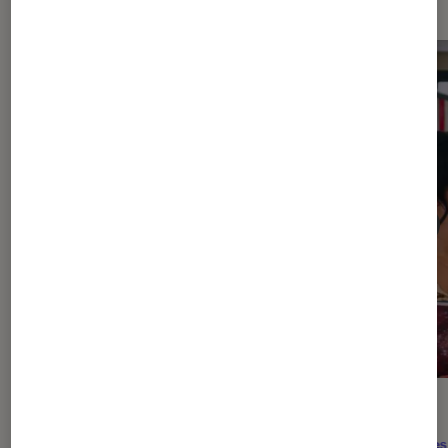
ACTU
ACTU
Séries
•
07 août. 2026
Séries