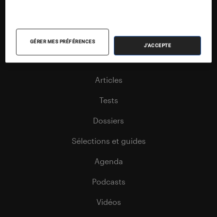
Nos contenus
GÉRER MES PRÉFÉRENCES
J'ACCEPTE
Nos flux RSS
Articles
Tests
Dossiers
Sélections et guides
Agenda
Podcasts
Vidéos