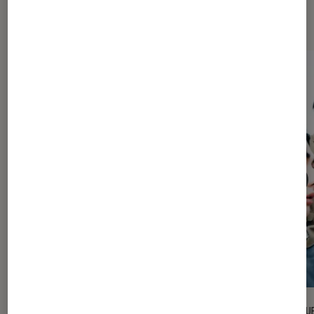
l'Éclaireur FNAC
l'Éclaireur fnac">
CRITIQUE
CRITIQU