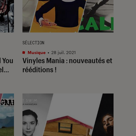
SÉLECTION
Musique
•
28 juil. 2021
d You
Vinyles Mania : nouveautés et
el…
rééditions !