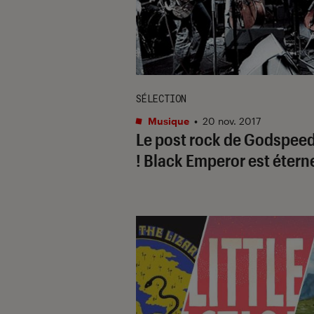
SÉLECTION
Musique
•
20 nov. 2017
Le post rock de Godspee
! Black Emperor est étern