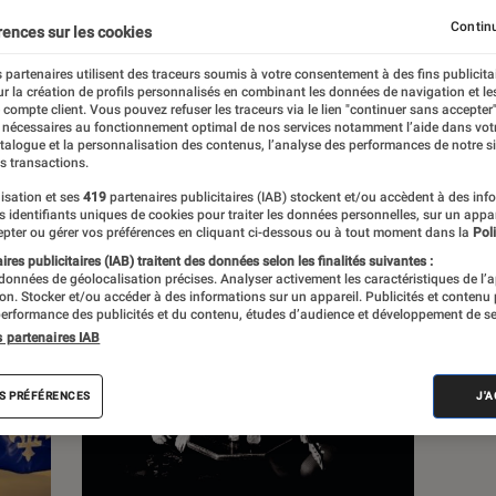
Continu
rences sur les cookies
s
 partenaires utilisent des traceurs soumis à votre consentement à des fins publicita
r la création de profils personnalisés en combinant les données de navigation et l
e compte client. Vous pouvez refuser les traceurs via le lien "continuer sans accepter"
 guides
 nécessaires au fonctionnement optimal de nos services notamment l’aide dans vot
atalogue et la personnalisation des contenus, l’analyse des performances de notre si
s transactions.
isation et ses
419
partenaires publicitaires (IAB) stockent et/ou accèdent à des inf
es identifiants uniques de cookies pour traiter les données personnelles, sur un appa
pter ou gérer vos préférences en cliquant ci-dessous ou à tout moment dans la
Poli
res publicitaires (IAB) traitent des données selon les finalités suivantes :
 données de géolocalisation précises. Analyser activement les caractéristiques de l’
tion. Stocker et/ou accéder à des informations sur un appareil. Publicités et contenu
erformance des publicités et du contenu, études d’audience et développement de se
s partenaires IAB
S PRÉFÉRENCES
J'