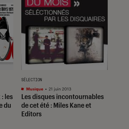
SÉLECTION
Musique
•
21 juin 2013
: les
Les disques incontournables
e du
de cet été : Miles Kane et
Editors