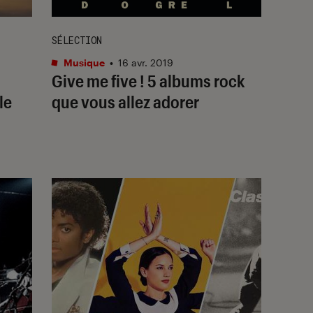
SÉLECTION
Musique
•
16 avr. 2019
Give me five ! 5 albums rock
le
que vous allez adorer