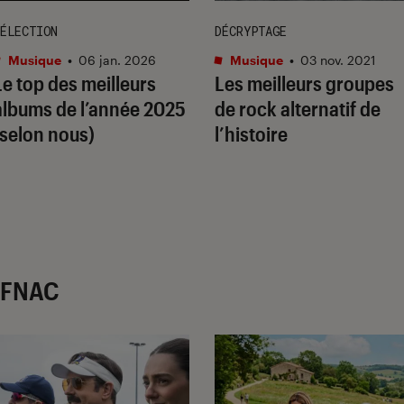
ÉLECTION
DÉCRYPTAGE
Musique
•
06 jan. 2026
Musique
•
03 nov. 2021
Le top des meilleurs
Les meilleurs groupes
albums de l’année 2025
de rock alternatif de
(selon nous)
l’histoire
r FNAC