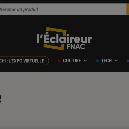
CULTURE
TECH
CHI : L'EXPO VIRTUELLE
é