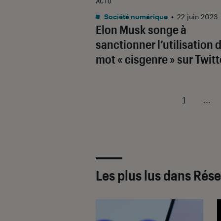
ACTU
Société numérique
•
22 juin 2023
Elon Musk songe à
sanctionner l’utilisation 
mot « cisgenre » sur Twitt
1
...
Les plus lus dans Rés