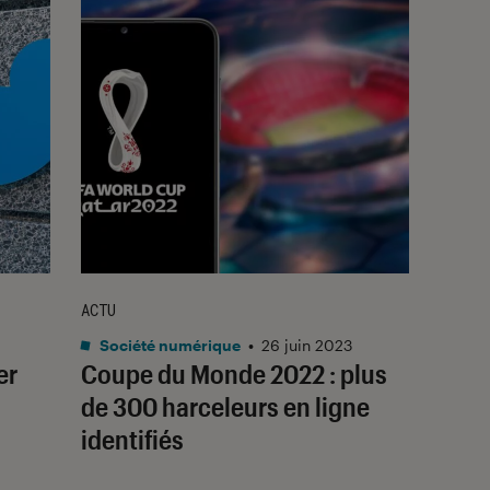
ACTU
Société numérique
•
26 juin 2023
er
Coupe du Monde 2022 : plus
de 300 harceleurs en ligne
identifiés