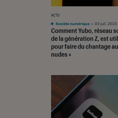
ACTU
Société numérique
•
03 juil. 2023
Comment Yubo, réseau so
de la génération Z, est uti
pour faire du chantage au
nudes »