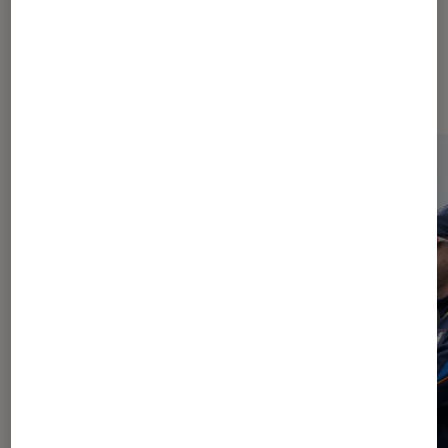
À la une de
VOIR TOUT
l'Éclaireur FNAC
l'Éclaireur fnac">