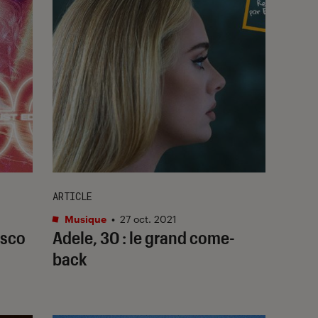
ARTICLE
Musique
•
27 oct. 2021
isco
Adele, 30 : le grand come-
back