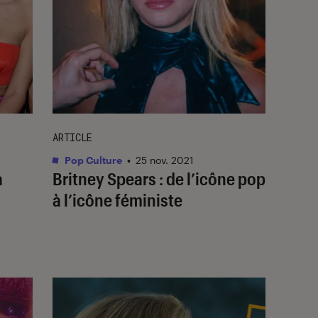
ARTICLE
Pop Culture
•
25 nov. 2021
à
Britney Spears : de l’icône pop
à l’icône féministe