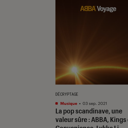
DÉCRYPTAGE
Musique
•
03 sep. 2021
La pop scandinave, une
valeur sûre : ABBA, Kings 
Convenience, Lykke Li…