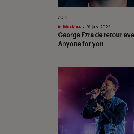
ACTU
Musique
•
31 jan. 2022
George Ezra de retour av
Anyone for you