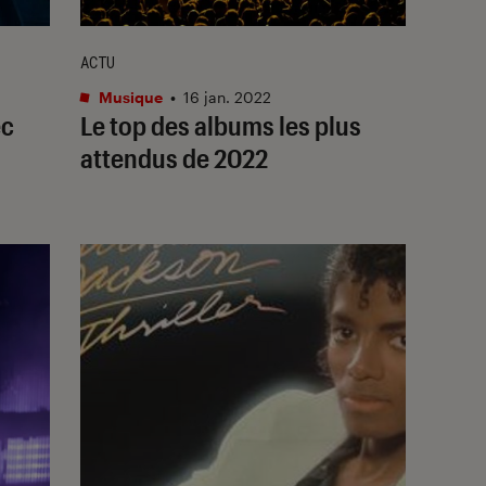
ACTU
Musique
•
16 jan. 2022
ec
Le top des albums les plus
attendus de 2022