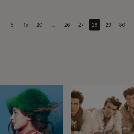
.
5
15
20
...
26
27
28
29
30