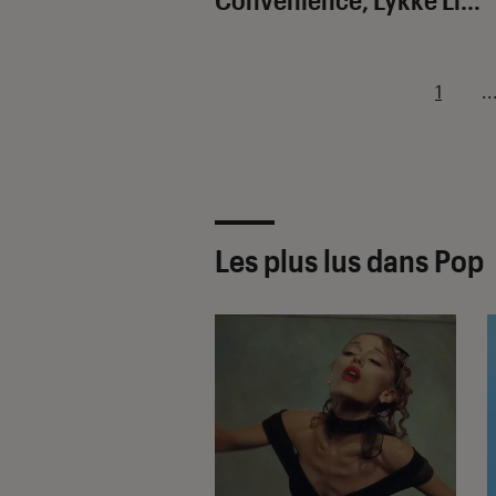
1
..
Les plus lus dans Pop