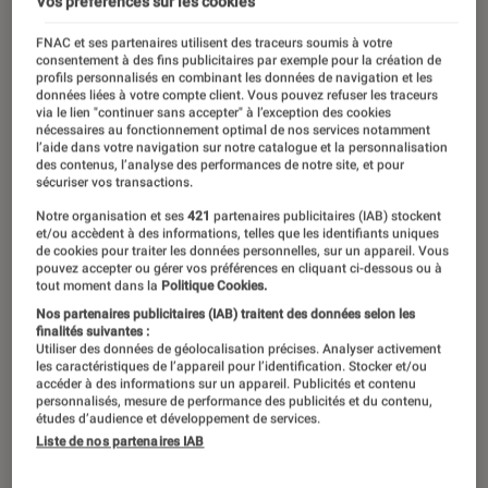
Vos préférences sur les cookies
FNAC et ses partenaires utilisent des traceurs soumis à votre
consentement à des fins publicitaires par exemple pour la création de
profils personnalisés en combinant les données de navigation et les
données liées à votre compte client. Vous pouvez refuser les traceurs
via le lien "continuer sans accepter" à l’exception des cookies
nécessaires au fonctionnement optimal de nos services notamment
l’aide dans votre navigation sur notre catalogue et la personnalisation
des contenus, l’analyse des performances de notre site, et pour
sécuriser vos transactions.
Notre organisation et ses
421
partenaires publicitaires (IAB) stockent
et/ou accèdent à des informations, telles que les identifiants uniques
de cookies pour traiter les données personnelles, sur un appareil. Vous
pouvez accepter ou gérer vos préférences en cliquant ci-dessous ou à
tout moment dans la
Politique Cookies.
Nos partenaires publicitaires (IAB) traitent des données selon les
finalités suivantes :
Utiliser des données de géolocalisation précises. Analyser activement
les caractéristiques de l’appareil pour l’identification. Stocker et/ou
accéder à des informations sur un appareil. Publicités et contenu
personnalisés, mesure de performance des publicités et du contenu,
études d’audience et développement de services.
Liste de nos partenaires IAB