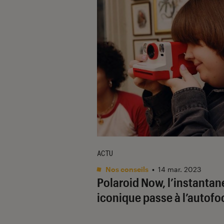
ACTU
Nos conseils
•
14 mar. 2023
Polaroid Now, l’instantan
iconique passe à l’autofo