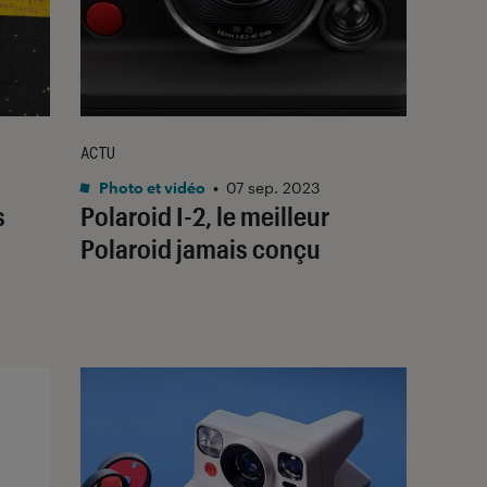
ACTU
Photo et vidéo
•
07 sep. 2023
s
Polaroid I-2, le meilleur
Polaroid jamais conçu