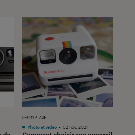
DÉCRYPTAGE
Photo et vidéo
•
02 nov. 2021
s de
Comment choisir son appareil