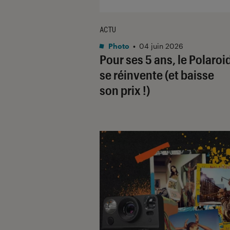
ACTU
Photo
•
04 juin 2026
Pour ses 5 ans, le Polaroi
se réinvente (et baisse
son prix !)