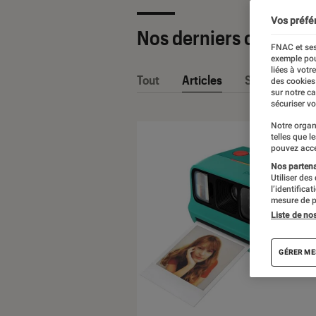
Vos préfé
Nos derniers contenu
FNAC et ses
exemple pou
liées à votr
Tout
Articles
Sélections et
des cookies
sur notre c
sécuriser vo
Notre organ
telles que l
pouvez acce
Nos partenai
Utiliser des
l’identifica
mesure de p
Liste de no
GÉRER ME