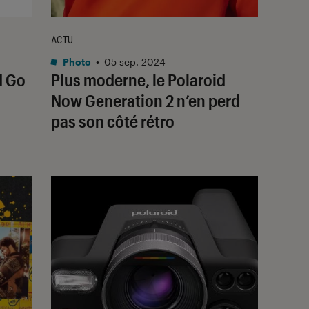
ACTU
Photo
•
05 sep. 2024
d Go
Plus moderne, le Polaroid
Now Generation 2 n’en perd
pas son côté rétro