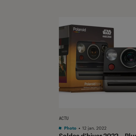
ACTU
Photo
•
12 jan. 2022
Soldes d’hiver 2022 – Plu