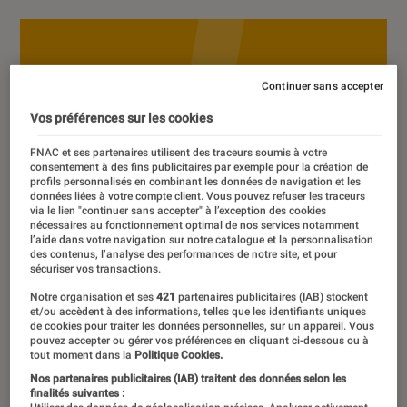
Continuer sans accepter
Vos préférences sur les cookies
FNAC et ses partenaires utilisent des traceurs soumis à votre
consentement à des fins publicitaires par exemple pour la création de
profils personnalisés en combinant les données de navigation et les
données liées à votre compte client. Vous pouvez refuser les traceurs
via le lien "continuer sans accepter" à l’exception des cookies
nécessaires au fonctionnement optimal de nos services notamment
l’aide dans votre navigation sur notre catalogue et la personnalisation
des contenus, l’analyse des performances de notre site, et pour
sécuriser vos transactions.
Notre organisation et ses
421
partenaires publicitaires (IAB) stockent
et/ou accèdent à des informations, telles que les identifiants uniques
de cookies pour traiter les données personnelles, sur un appareil. Vous
pouvez accepter ou gérer vos préférences en cliquant ci-dessous ou à
tout moment dans la
Politique Cookies.
Nos partenaires publicitaires (IAB) traitent des données selon les
finalités suivantes :