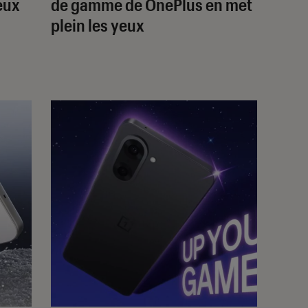
eux
de gamme de OnePlus en met
plein les yeux