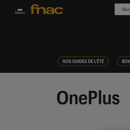
Rayons
NOS GUIDES DE L'ÉTÉ
BOI
OnePlus