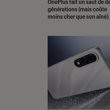
OnePlus fait un saut de d
générations (mais coûte
moins cher que son aîné)