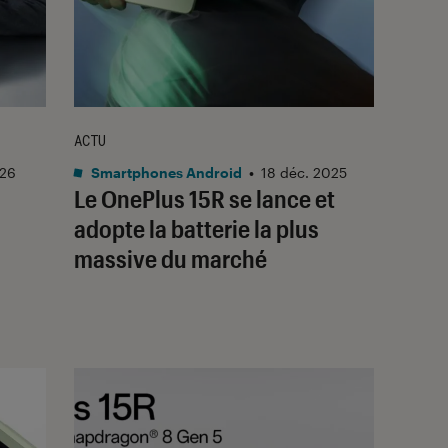
ACTU
026
Smartphones Android
•
18 déc. 2025
Le OnePlus 15R se lance et
adopte la batterie la plus
massive du marché