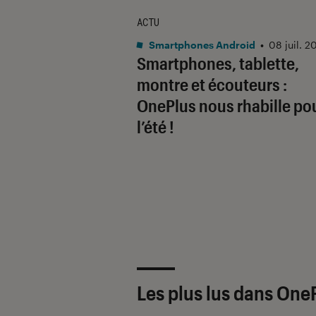
ACTU
Smartphones Android
•
08 juil. 2
Smartphones, tablette,
montre et écouteurs :
OnePlus nous rhabille po
l’été !
Les plus lus dans One