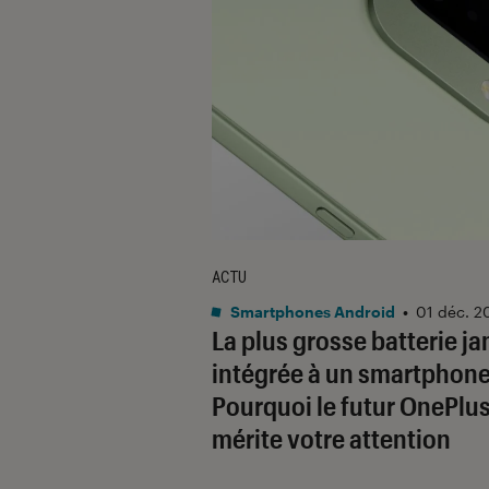
ACTU
Smartphones Android
•
01 déc. 2
La plus grosse batterie j
intégrée à un smartphone
Pourquoi le futur OnePlu
mérite votre attention