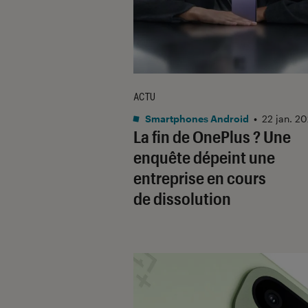
ACTU
Smartphones Android
•
22 jan. 2
La fin de OnePlus ? Une
enquête dépeint une
entreprise en cours
de dissolution