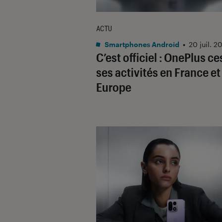
ACTU
Smartphones Android
•
20 juil. 2
C’est officiel : OnePlus c
ses activités en France et
Europe