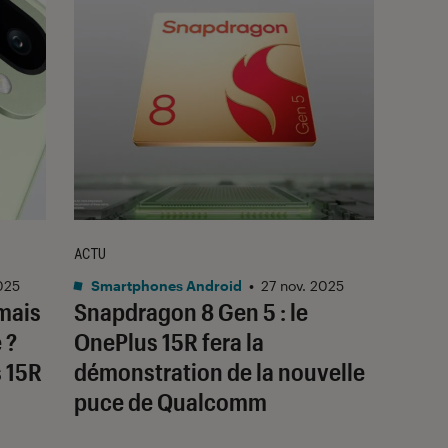
ACTU
025
Smartphones Android
•
27 nov. 2025
amais
Snapdragon 8 Gen 5 : le
 ?
OnePlus 15R fera la
s 15R
démonstration de la nouvelle
puce de Qualcomm