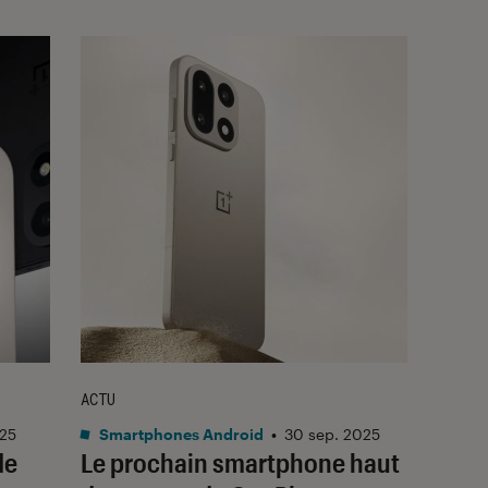
ACTU
025
Smartphones Android
•
30 sep. 2025
de
Le prochain smartphone haut