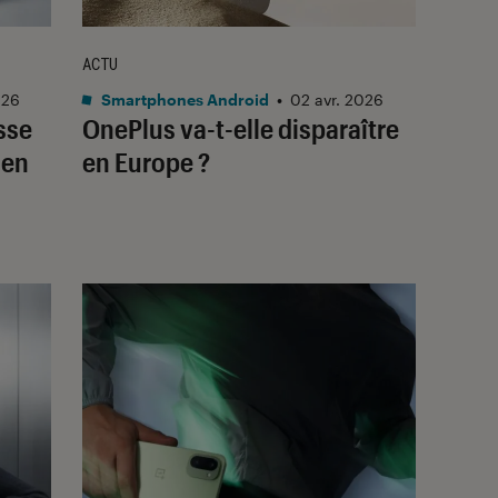
ACTU
026
Smartphones Android
•
02 avr. 2026
esse
OnePlus va-t-elle disparaître
 en
en Europe ?