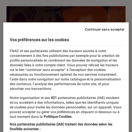
Continuer sans accepter
Vos préférences sur les cookies
FNAC et ses partenaires utilisent des traceurs soumis à votre
consentement à des fins publicitaires par exemple pour la création de
profils personnalisés en combinant les données de navigation et les
données liées à votre compte client. Vous pouvez refuser les traceurs
via le lien "continuer sans accepter" à l’exception des cookies
nécessaires au fonctionnement optimal de nos services notamment
l’aide dans votre navigation sur notre catalogue et la personnalisation
des contenus, l’analyse des performances de notre site, et pour
sécuriser vos transactions.
Notre organisation et ses
421
partenaires publicitaires (IAB) stockent
et/ou accèdent à des informations, telles que les identifiants uniques
de cookies pour traiter les données personnelles, sur un appareil. Vous
pouvez accepter ou gérer vos préférences en cliquant ci-dessous ou à
tout moment dans la
Politique Cookies.
Nos partenaires publicitaires (IAB) traitent des données selon les
finalités suivantes :