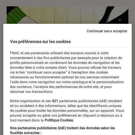
Continuer sans accepter
Vos préférences sur les cookies
FNAC et ses partenaires utilisent des traceurs soumis à votre
consentement à des fins publicitaires par exemple pour la création de
profils personnalisés en combinant les données de navigation et les
données liées à votre compte client. Vous pouvez refuser les traceurs
via le lien "continuer sans accepter" à l’exception des cookies
nécessaires au fonctionnement optimal de nos services notamment
l’aide dans votre navigation sur notre catalogue et la personnalisation
des contenus, l’analyse des performances de notre site, et pour
sécuriser vos transactions.
Notre organisation et ses
421
partenaires publicitaires (IAB) stockent
et/ou accèdent à des informations, telles que les identifiants uniques
de cookies pour traiter les données personnelles, sur un appareil. Vous
pouvez accepter ou gérer vos préférences en cliquant ci-dessous ou à
tout moment dans la
Politique Cookies.
Nos partenaires publicitaires (IAB) traitent des données selon les
finalités suivantes :