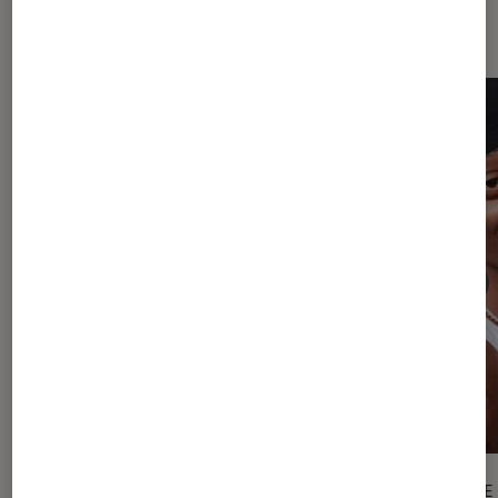
Les plus lus dans One Piece
ARTICLE
ARTICLE