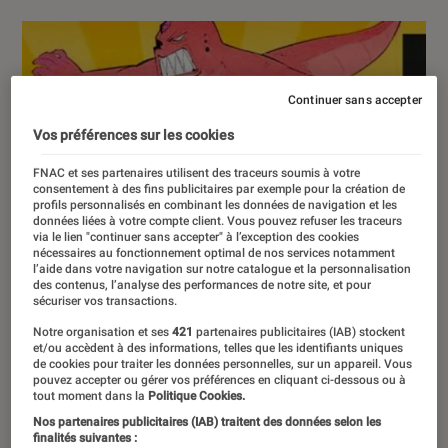
Continuer sans accepter
Vos préférences sur les cookies
FNAC et ses partenaires utilisent des traceurs soumis à votre
consentement à des fins publicitaires par exemple pour la création de
profils personnalisés en combinant les données de navigation et les
données liées à votre compte client. Vous pouvez refuser les traceurs
via le lien "continuer sans accepter" à l’exception des cookies
nécessaires au fonctionnement optimal de nos services notamment
l’aide dans votre navigation sur notre catalogue et la personnalisation
des contenus, l’analyse des performances de notre site, et pour
sécuriser vos transactions.
Notre organisation et ses
421
partenaires publicitaires (IAB) stockent
et/ou accèdent à des informations, telles que les identifiants uniques
de cookies pour traiter les données personnelles, sur un appareil. Vous
pouvez accepter ou gérer vos préférences en cliquant ci-dessous ou à
tout moment dans la
Politique Cookies.
Nos partenaires publicitaires (IAB) traitent des données selon les
finalités suivantes :