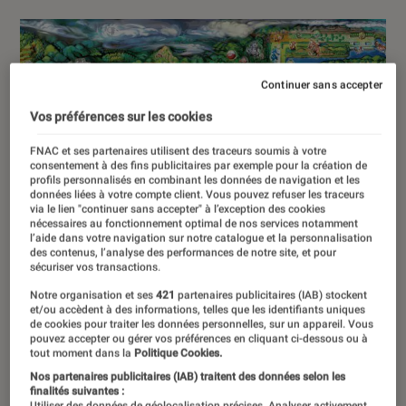
Continuer sans accepter
Vos préférences sur les cookies
FNAC et ses partenaires utilisent des traceurs soumis à votre
consentement à des fins publicitaires par exemple pour la création de
profils personnalisés en combinant les données de navigation et les
données liées à votre compte client. Vous pouvez refuser les traceurs
via le lien "continuer sans accepter" à l’exception des cookies
nécessaires au fonctionnement optimal de nos services notamment
l’aide dans votre navigation sur notre catalogue et la personnalisation
des contenus, l’analyse des performances de notre site, et pour
sécuriser vos transactions.
Notre organisation et ses
421
partenaires publicitaires (IAB) stockent
et/ou accèdent à des informations, telles que les identifiants uniques
de cookies pour traiter les données personnelles, sur un appareil. Vous
pouvez accepter ou gérer vos préférences en cliquant ci-dessous ou à
tout moment dans la
Politique Cookies.
Nos partenaires publicitaires (IAB) traitent des données selon les
finalités suivantes :
Utiliser des données de géolocalisation précises. Analyser activement