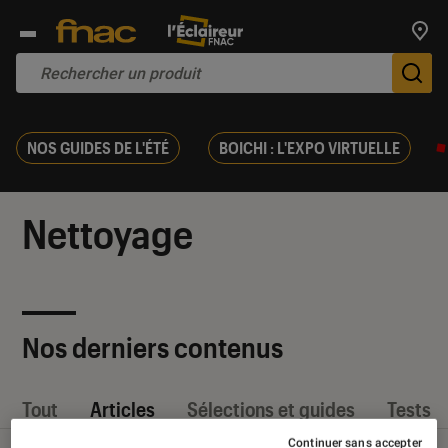
Trouv
De
NOS GUIDES DE L'ÉTÉ
BOICHI : L'EXPO VIRTUELLE
Nettoyage
Nos derniers contenus
Tout
Articles
Sélections et guides
Tests
Continuer sans accepter