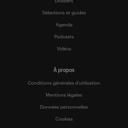
Dossiers
Sélections et guides
Agenda
Podcasts
Vidéos
À propos
Conditions générales d’utilisation
Mentions légales
Données personnelles
Cookies