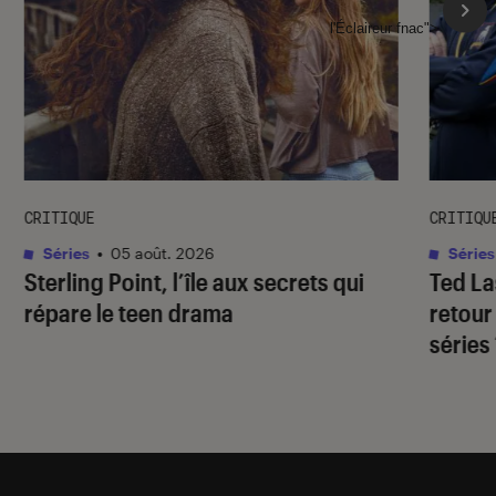
l'Éclaireur fnac">
CRITIQUE
CRITIQU
Séries
•
05 août. 2026
Séries
Sterling Point
, l’île aux secrets qui
Ted L
répare le teen drama
retour
séries