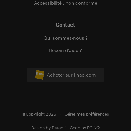
Accessibilité : non conforme
Contact
Qui sommes-nous ?
Besoin d’aide ?
Acheter sur Fnac.com
©Copyright 2026
Gérer mes préférences
Design by
Datagif
- Code by
FCINQ