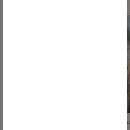
Les plus lus dans Netflix
ACTU
SÉLECTI