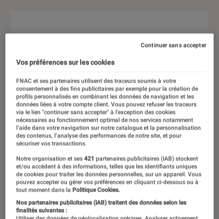
Continuer sans accepter
Vos préférences sur les cookies
FNAC et ses partenaires utilisent des traceurs soumis à votre
consentement à des fins publicitaires par exemple pour la création de
profils personnalisés en combinant les données de navigation et les
données liées à votre compte client. Vous pouvez refuser les traceurs
via le lien "continuer sans accepter" à l’exception des cookies
nécessaires au fonctionnement optimal de nos services notamment
l’aide dans votre navigation sur notre catalogue et la personnalisation
des contenus, l’analyse des performances de notre site, et pour
sécuriser vos transactions.
Notre organisation et ses
421
partenaires publicitaires (IAB) stockent
et/ou accèdent à des informations, telles que les identifiants uniques
de cookies pour traiter les données personnelles, sur un appareil. Vous
pouvez accepter ou gérer vos préférences en cliquant ci-dessous ou à
tout moment dans la
Politique Cookies.
Nos partenaires publicitaires (IAB) traitent des données selon les
finalités suivantes :
Utiliser des données de géolocalisation précises. Analyser activement