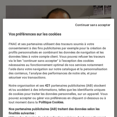
Continuer sans accepter
Vos préférences sur les cookies
FNAC et ses partenaires utilisent des traceurs soumis à votre
consentement à des fins publicitaires par exemple pour la création de
profils personnalisés en combinant les données de navigation et les
données liées à votre compte client. Vous pouvez refuser les traceurs
via le lien "continuer sans accepter" à l’exception des cookies
nécessaires au fonctionnement optimal de nos services notamment
l’aide dans votre navigation sur notre catalogue et la personnalisation
des contenus, l’analyse des performances de notre site, et pour
sécuriser vos transactions.
Notre organisation et ses
421
partenaires publicitaires (IAB) stockent
et/ou accèdent à des informations, telles que les identifiants uniques
de cookies pour traiter les données personnelles, sur un appareil. Vous
pouvez accepter ou gérer vos préférences en cliquant ci-dessous ou à
tout moment dans la
Politique Cookies.
Nos partenaires publicitaires (IAB) traitent des données selon les
finalités suivantes :