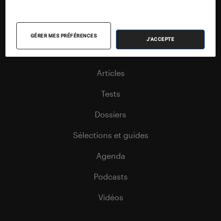
Nos contenus
GÉRER MES PRÉFÉRENCES
J'ACCEPTE
Nos flux RSS
Articles
Tests
Dossiers
Sélections et guides
Agenda
Podcasts
Vidéos