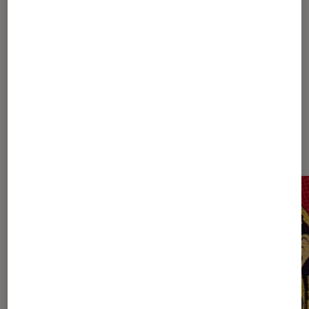
Les plus lus dans Littérature anglo-
saxonne