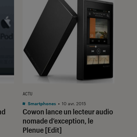
ACTU
Smartphones
•
10 avr. 2015
nd
Cowon lance un lecteur audio
nomade d’exception, le
Plenue [Edit]