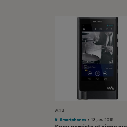
ACTU
Smartphones
•
13 jan. 2015
Sony persiste et signe av