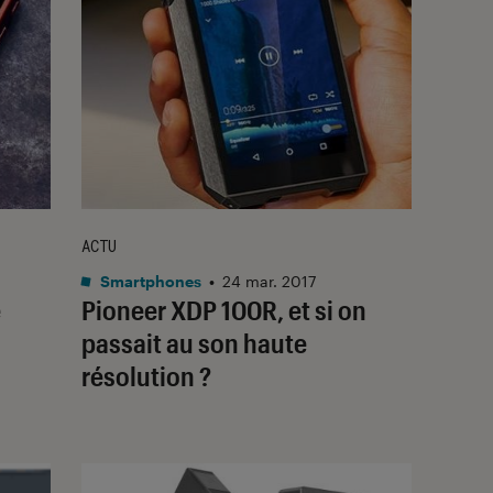
ACTU
Smartphones
•
24 mar. 2017
e
Pioneer XDP 100R, et si on
passait au son haute
résolution ?