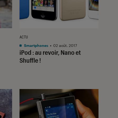
ACTU
Smartphones
•
02 août. 2017
iPod : au revoir, Nano et
Shuffle !