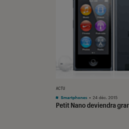
ACTU
Smartphones
•
24 déc. 2015
Petit Nano deviendra gra