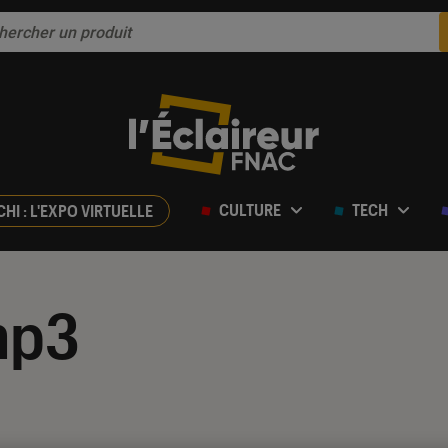
CULTURE
TECH
CHI : L'EXPO VIRTUELLE
mp3