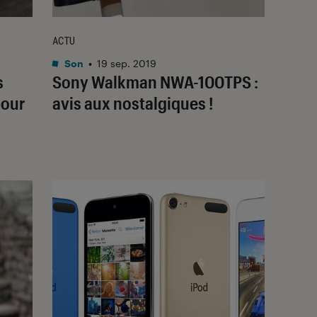
ACTU
Son
•
19 sep. 2019
s
Sony Walkman NWA-100TPS :
pour
avis aux nostalgiques !