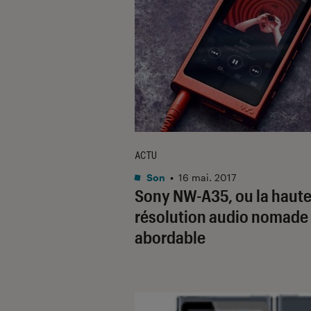
ACTU
Son
•
16 mai. 2017
Sony NW-A35, ou la haut
résolution audio nomade
abordable