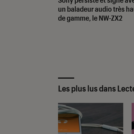
un baladeur audio très ha
de gamme, le NW-ZX2
Les plus lus dans Lec