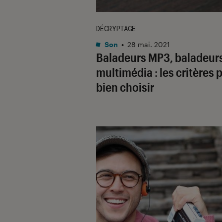
DÉCRYPTAGE
Son
•
28 mai. 2021
Baladeurs MP3, baladeur
multimédia : les critères 
bien choisir