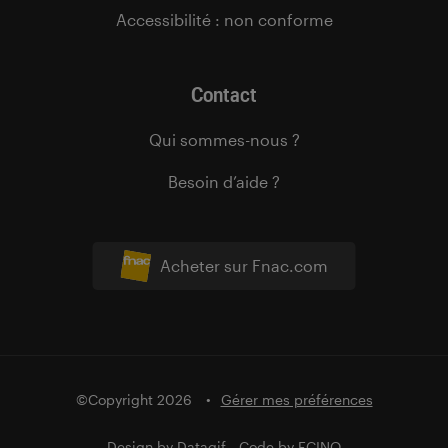
Accessibilité : non conforme
Contact
Qui sommes-nous ?
Besoin d’aide ?
Acheter sur Fnac.com
©Copyright 2026
Gérer mes préférences
Design by
Datagif
- Code by
FCINQ