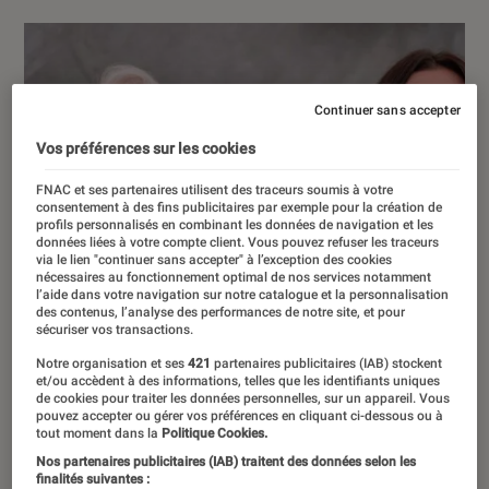
Continuer sans accepter
Vos préférences sur les cookies
FNAC et ses partenaires utilisent des traceurs soumis à votre
consentement à des fins publicitaires par exemple pour la création de
profils personnalisés en combinant les données de navigation et les
données liées à votre compte client. Vous pouvez refuser les traceurs
via le lien "continuer sans accepter" à l’exception des cookies
nécessaires au fonctionnement optimal de nos services notamment
l’aide dans votre navigation sur notre catalogue et la personnalisation
des contenus, l’analyse des performances de notre site, et pour
sécuriser vos transactions.
Notre organisation et ses
421
partenaires publicitaires (IAB) stockent
et/ou accèdent à des informations, telles que les identifiants uniques
de cookies pour traiter les données personnelles, sur un appareil. Vous
pouvez accepter ou gérer vos préférences en cliquant ci-dessous ou à
tout moment dans la
Politique Cookies.
Nos partenaires publicitaires (IAB) traitent des données selon les
finalités suivantes :